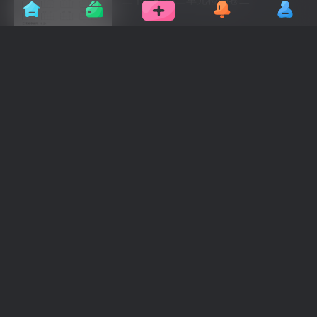
付费资源
9.9
￥
1年前
8
三下语文第二单元检测卷三
付费资源
9.9
￥
1年前
9
三下语文第二单元检测卷二
付费资源
9.9
￥
1年前
10
三年级下册语文【1-8单元作文支架】
含范文34页
付费资源
9.9
￥