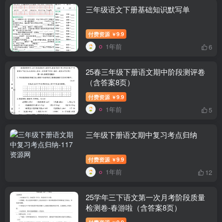
三年级语文下册基础知识默写单
付费资源
9.9
￥
1年前
6
25春三年级下册语文期中阶段测评卷
（含答案8页）
付费资源
9.9
￥
1年前
5
三年级下册语文期中复习考点归纳
付费资源
9.9
￥
1年前
12
25学年三下语文第一次月考阶段质量
检测卷-春游啦（含答案8页）
付费资源
9.9