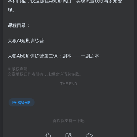
本和门槛，快速抓住AI短剧风口，实现流量获取与多元变
现。
课程目录：
大狼AI短剧训练营
大狼AI短剧训练营第二课：剧本——一剧之本
©
版权声明
文章版权归作者所有，未经允许请勿转载。
THE END
福缘VIP
喜欢就支持一下吧