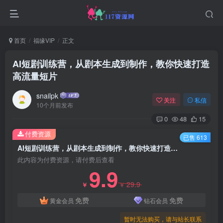
首页
福缘VIP
正文
AI短剧训练营，从剧本生成到制作，教你快速打造
高流量短片
snailpk
关注
私信
10个月前发布
0
48
15
付费资源
已售 613
AI短剧训练营，从剧本生成到制作，教你快速打造高流量短片
此内容为付费资源，请付费后查看
9.9
29.9
￥
￥
免费
免费
黄金会员
钻石会员
暂时无法购买，请与站长联系