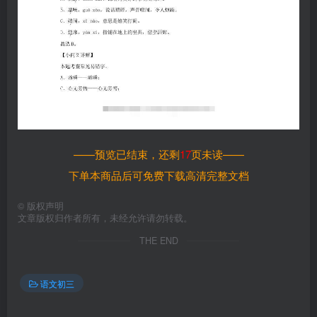
——预览已结束，还剩
17
页未读——
下单本商品后可免费下载高清完整文档
©
版权声明
文章版权归作者所有，未经允许请勿转载。
THE END
语文初三