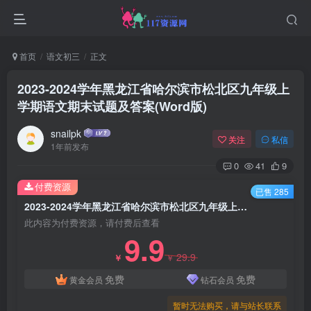
首页
语文初三
正文
2023-2024学年黑龙江省哈尔滨市松北区九年级上
学期语文期末试题及答案(Word版)
snailpk
关注
私信
1年前发布
0
41
9
付费资源
已售 285
2023-2024学年黑龙江省哈尔滨市松北区九年级上学期语文期末试题及答案(Word版)
此内容为付费资源，请付费后查看
9.9
29.9
￥
￥
免费
免费
黄金会员
钻石会员
暂时无法购买，请与站长联系