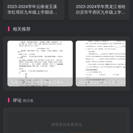
2023-2024学年云南省玉溪
2023-2024学年黑龙江省哈
市红塔区九年级上学期语文
尔滨市平房区九年级上学期
期末试题及答案(Word版)
语文期末试题及答案(Word
版)
相关推荐
九年级（上）语文期末试卷6-2卷人教部编版
2023-2
评论
抢沙发
请登录后发表评论