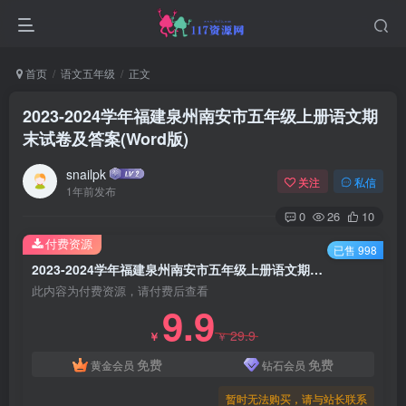
首页
语文五年级
正文
2023-2024学年福建泉州南安市五年级上册语文期
末试卷及答案(Word版)
snailpk
关注
私信
1年前发布
0
26
10
付费资源
已售 998
2023-2024学年福建泉州南安市五年级上册语文期末试卷及答案(Word版)
此内容为付费资源，请付费后查看
9.9
29.9
￥
￥
免费
免费
黄金会员
钻石会员
暂时无法购买，请与站长联系