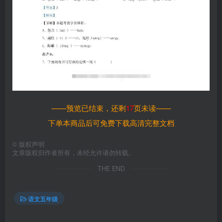
——预览已结束，还剩
17
页未读——
下单本商品后可免费下载高清完整文档
©
版权声明
文章版权归作者所有，未经允许请勿转载。
THE END
语文五年级