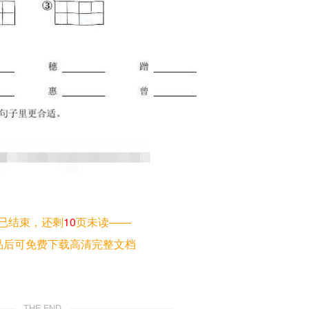
已结束，还剩
10
页未读——
品后可免费下载高清完整文档
THE END