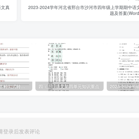
语文真
2023-2024学年河北省邢台市沙河市四年级上学期期中语
题及答案(Word
【期末复习小测-多种句式转换专项练习-含答案】四上语文
四（上）语文第四单元知识重点
请登录后发表评论