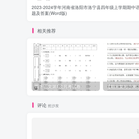
2023-2024学年河南省洛阳市洛宁县四年级上学期期中
题及答案(Word版)
相关推荐
四下语文第1次月考试卷
评论
抢沙发