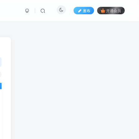
发布
开通会员