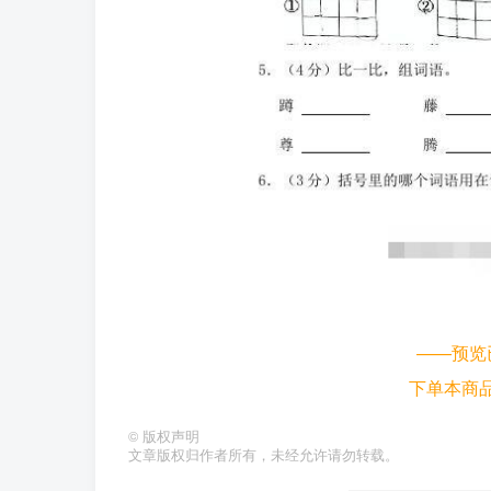
——预览
下单本商
©
版权声明
文章版权归作者所有，未经允许请勿转载。