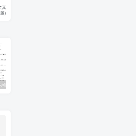
文真
版)
2023-2024学年河南省郑州市惠济区四年级上学期期末语文真题及答案(Word版)
2023-2024学年浙江省衢州市柯城区四年级上学期期中语文真题及答案(Word版)