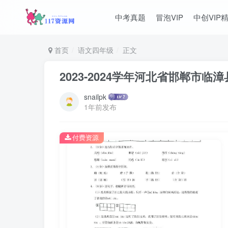
中考真题
冒泡VIP
中创VIP
首页
语文四年级
正文
2023-2024学年河北省邯郸市临
snailpk
1年前发布
付费资源