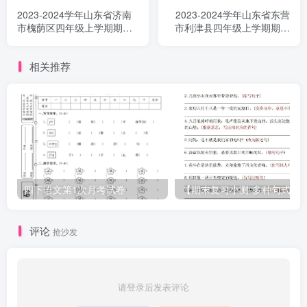
2023-2024学年山东省济南
2023-2024学年山东省东营
市槐荫区四年级上学期期末
市利津县四年级上学期期末
语文真题及答案(Word版)
语文真题及答案(Word版)
相关推荐
四下语文第1次月考试卷
【期末复习小测-多种句式转换专项练习-
评论
抢沙发
请登录后发表评论