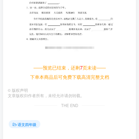
——预览已结束，还剩
7
页未读——
下单本商品后可免费下载高清完整文档
©
版权声明
文章版权归作者所有，未经允许请勿转载。
THE END
语文四年级