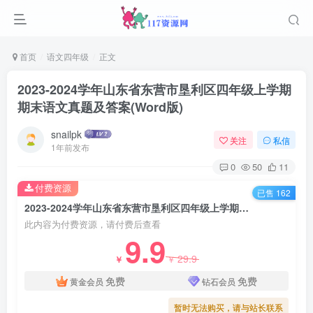
首页
语文四年级
正文
2023-2024学年山东省东营市垦利区四年级上学期
期末语文真题及答案(Word版)
snailpk
关注
私信
1年前发布
0
50
11
付费资源
已售 162
2023-2024学年山东省东营市垦利区四年级上学期期末语文真题及答案(Word版)
此内容为付费资源，请付费后查看
9.9
29.9
￥
￥
免费
免费
黄金会员
钻石会员
暂时无法购买，请与站长联系