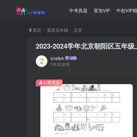
中考真题
冒泡VIP
中创VIP
首页
英语五年级
正文
2023-2024学年北京朝阳区五年
snailpk
1年前发布
付费资源