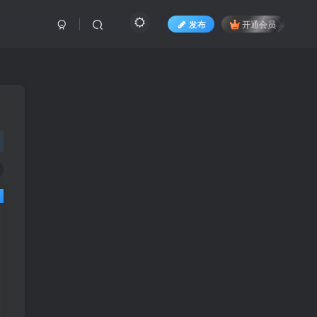
发布
开通会员