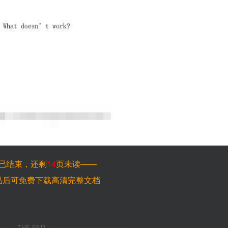
已结束，还剩
14
页未读——
品后可免费下载高清完整文档
THE END