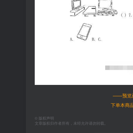
——预览
下单本商
©
版权声明
文章版权归作者所有，未经允许请勿转载。