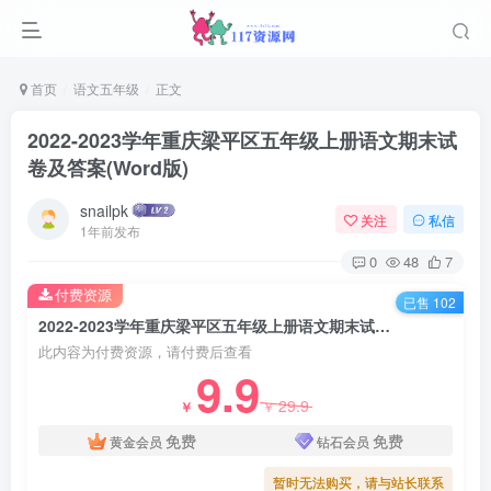
首页
语文五年级
正文
2022-2023学年重庆梁平区五年级上册语文期末试
卷及答案(Word版)
snailpk
关注
私信
1年前发布
0
48
7
付费资源
已售 102
2022-2023学年重庆梁平区五年级上册语文期末试卷及答案(Word版)
此内容为付费资源，请付费后查看
9.9
29.9
￥
￥
免费
免费
黄金会员
钻石会员
暂时无法购买，请与站长联系