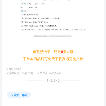
——预览已结束，还剩
9
页未读——
下单本商品后可免费下载高清完整文档
©
版权声明
文章版权归作者所有，未经允许请勿转载。
THE END
语文三年级