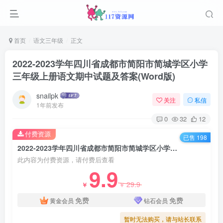
首页
语文三年级
正文
2022-2023学年四川省成都市简阳市简城学区小学
三年级上册语文期中试题及答案(Word版)
snailpk
关注
私信
1年前发布
0
32
12
付费资源
已售 198
2022-2023学年四川省成都市简阳市简城学区小学三年级上册语文期中试题及答案(Word版)
此内容为付费资源，请付费后查看
9.9
29.9
￥
￥
免费
免费
黄金会员
钻石会员
暂时无法购买，请与站长联系