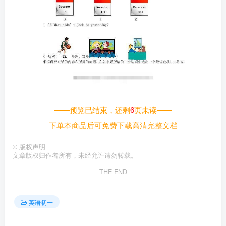
——预览已结束，还剩
6
页未读——
下单本商品后可免费下载高清完整文档
©
版权声明
文章版权归作者所有，未经允许请勿转载。
THE END
英语初一