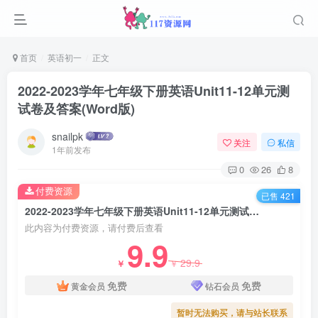
首页
英语初一
正文
2022-2023学年七年级下册英语Unit11-12单元测
试卷及答案(Word版)
snailpk
关注
私信
1年前发布
0
26
8
付费资源
已售 421
2022-2023学年七年级下册英语Unit11-12单元测试卷及答案(Word版)
此内容为付费资源，请付费后查看
9.9
29.9
￥
￥
免费
免费
黄金会员
钻石会员
暂时无法购买，请与站长联系