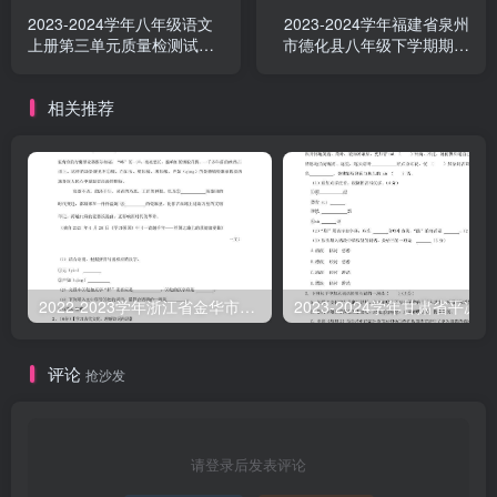
2023-2024学年八年级语文
2023-2024学年福建省泉州
上册第三单元质量检测试题
市德化县八年级下学期期中
及答案(Word版)
语文试题及答案(Word版)
相关推荐
2022-2023学年浙江省金华市金东区八年级下学期期中语文试题及答案(Word版)
2023-2
评论
抢沙发
请登录后发表评论