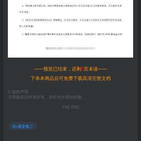
——预览已结束，还剩
8
页未读——
下单本商品后可免费下载高清完整文档
©
版权声明
文章版权归作者所有，未经允许请勿转载。
THE END
语文初二