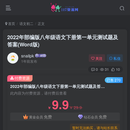
首页
语文初二
正文
2022年部编版八年级语文下册第一单元测试题及
答案(Word版)
snailpk
关注
私信
1年前发布
0
31
10
付费资源
已售 270
2022年部编版八年级语文下册第一单元测试题及答案(Word版)
此内容为付费资源，请付费后查看
9.9
29.9
￥
￥
免费
免费
黄金会员
钻石会员
暂时无法购买，请与站长联系