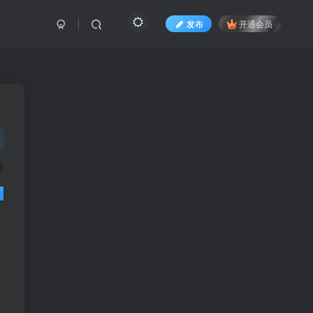
发布
开通会员