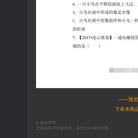
——预
下单本商
©
版权声明
文章版权归作者所有，未经允许请勿转载。