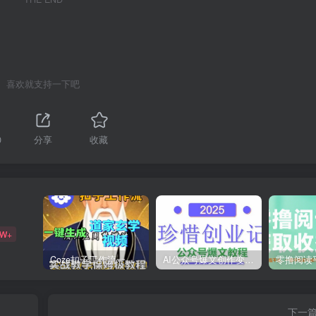
喜欢就支持一下吧
0
分享
收藏
9W+
Coze扣子工作流一键生成道家玄学短视频，实战保姆级教程
AI公众号爆文创作变现，2025公众号爆文教程(包含指令)
下一