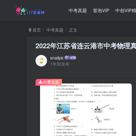
中考真题
冒泡VIP
中创VIP
首页
中考真题
正文
2022年江苏省连云港市中考物理
snailpk
1年前发布
付费资源