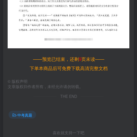
——预览已结束，还剩
9
页未读——
下单本商品后可免费下载高清完整文档
©
版权声明
文章版权归作者所有，未经允许请勿转载。
THE END
中考真题
喜欢就支持一下吧