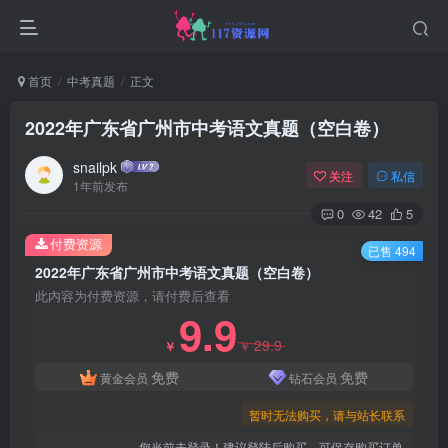
首页
中考真题
正文
2022年广东省广州市中考语文真题（空白卷）
snailpk
关注
私信
1年前发布
0
42
5
付费资源
已售 494
2022年广东省广州市中考语文真题（空白卷）
此内容为付费资源，请付费后查看
9.9
29.9
￥
￥
免费
免费
黄金会员
钻石会员
暂时无法购买，请与站长联系
您当前未登录！建议登陆后购买，可保存购买订单