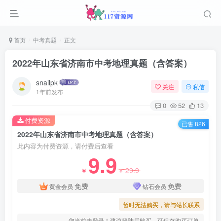
首页
中考真题
正文
2022年山东省济南市中考地理真题（含答案）
snailpk
关注
私信
1年前发布
0
52
13
付费资源
已售 826
2022年山东省济南市中考地理真题（含答案）
此内容为付费资源，请付费后查看
9.9
29.9
￥
￥
免费
免费
黄金会员
钻石会员
暂时无法购买，请与站长联系
您当前未登录！建议登陆后购买，可保存购买订单