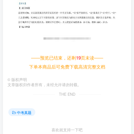
——预览已结束，还剩
19
页未读——
下单本商品后可免费下载高清完整文档
©
版权声明
文章版权归作者所有，未经允许请勿转载。
THE END
中考真题
喜欢就支持一下吧