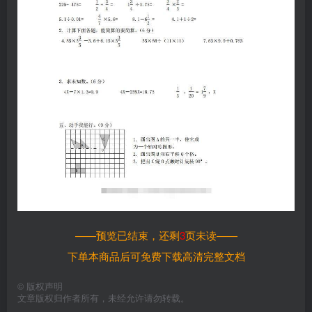
——预览已结束，还剩
3
页未读——
下单本商品后可免费下载高清完整文档
©
版权声明
文章版权归作者所有，未经允许请勿转载。