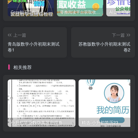
Coze扣子工作流一键生成道家玄学短视频，实战保姆级教程
零撸阅读平台获取收益，最新无门槛平台，一部手机即可操作，单日收益50-3张【揭秘】
上一篇
下一篇
青岛版数学小升初期末测试
苏教版数学小升初期末测试
卷1
卷2
相关推荐
小升初毕业数学真题密押卷
精选-小升初简历23