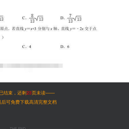
已结束，还剩
23
页未读——
品后可免费下载高清完整文档
THE END