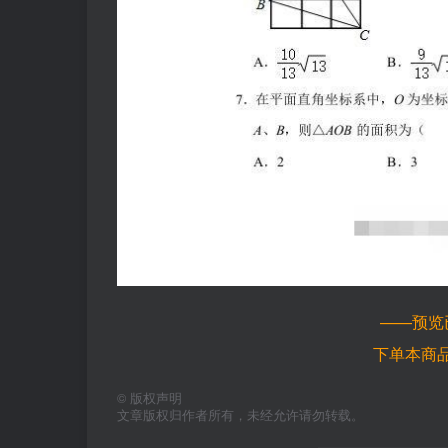
——预览
下单本商
©
版权声明
文章版权归作者所有，未经允许请勿转载。