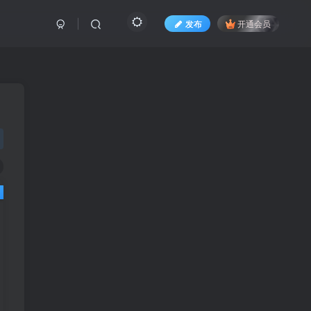
发布
开通会员