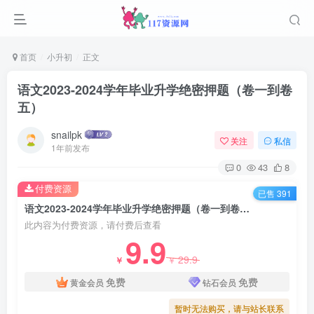
首页
小升初
正文
语文2023-2024学年毕业升学绝密押题（卷一到卷
五）
snailpk
关注
私信
1年前发布
0
43
8
付费资源
已售 391
语文2023-2024学年毕业升学绝密押题（卷一到卷五）
此内容为付费资源，请付费后查看
9.9
29.9
￥
￥
免费
免费
黄金会员
钻石会员
暂时无法购买，请与站长联系