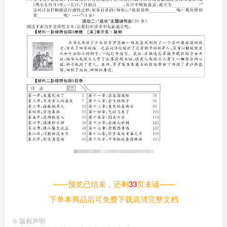
——预览已结束，还剩
33
页未读——
下单本商品后可免费下载高清完整文档
©
版权声明