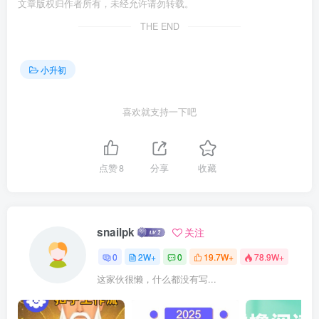
文章版权归作者所有，未经允许请勿转载。
THE END
小升初
喜欢就支持一下吧
点赞
8
分享
收藏
snailpk
关注
0
2W+
0
19.7W+
78.9W+
这家伙很懒，什么都没有写...