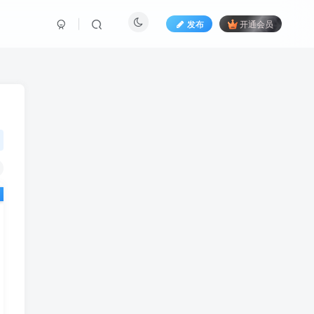
发布
开通会员