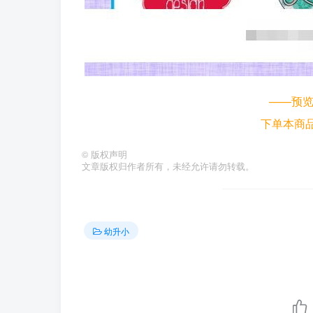
——预
下单本商
©
版权声明
文章版权归作者所有，未经允许请勿转载。
幼升小