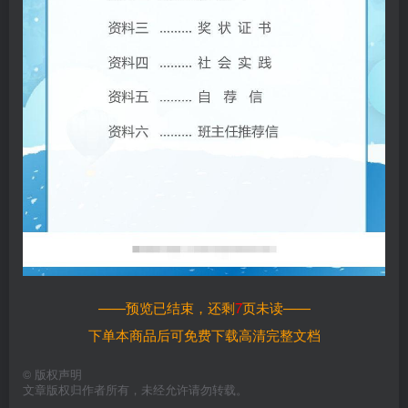
——预览已结束，还剩
7
页未读——
下单本商品后可免费下载高清完整文档
©
版权声明
文章版权归作者所有，未经允许请勿转载。