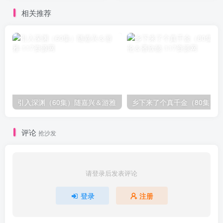
相关推荐
引入深渊（60集）随嘉兴＆游雅
评论
抢沙发
请登录后发表评论
登录
注册