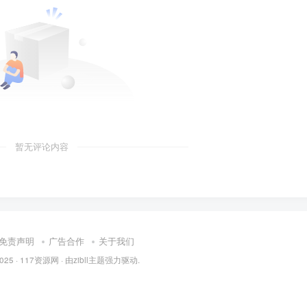
暂无评论内容
免责声明
广告合作
关于我们
2025 ·
117资源网
· 由
zibll主题
强力驱动.