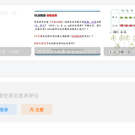
总表（挂图）
拼音识字1本通-拼音知识点总结
请登录后发表评论
登录
注册