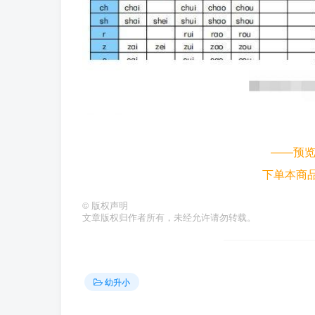
——预
下单本商
©
版权声明
文章版权归作者所有，未经允许请勿转载。
幼升小