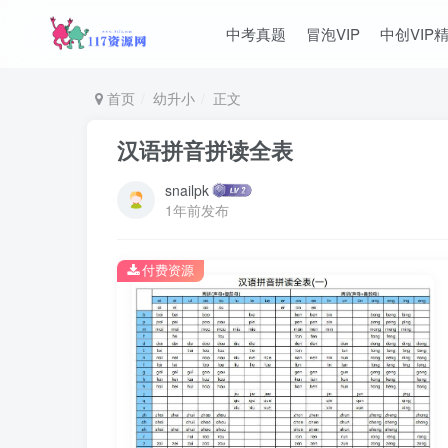
中考真题
冒泡VIP
中创VIP
首页
幼升小
正文
汉语拼音拼读全表
snailpk
1年前发布
付费资源