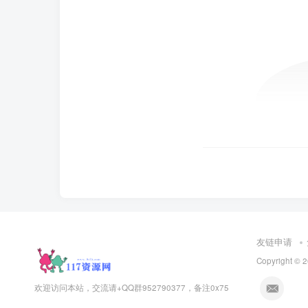
友链申请
Copyright © 
欢迎访问本站，交流请+QQ群952790377，备注0x75