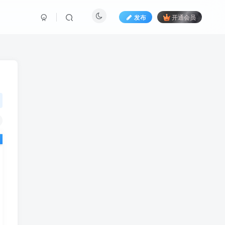
发布
开通会员