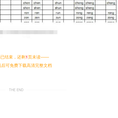
览已结束，还剩
1
页未读——
品后可免费下载高清完整文档
THE END