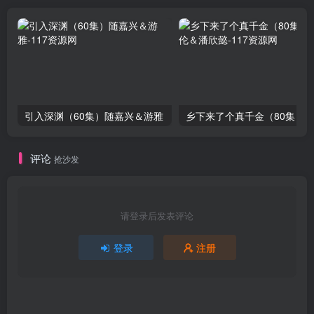
引入深渊（60集）随嘉兴＆游雅
评论
抢沙发
请登录后发表评论
登录
注册