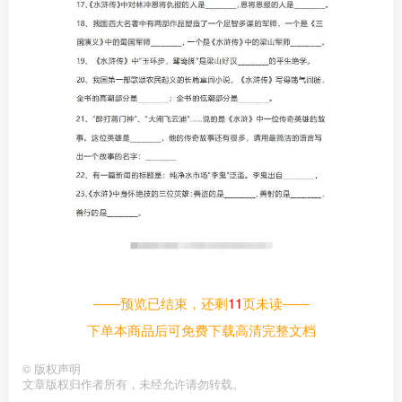
——预览已结束，还剩
11
页未读——
下单本商品后可免费下载高清完整文档
©
版权声明
文章版权归作者所有，未经允许请勿转载。