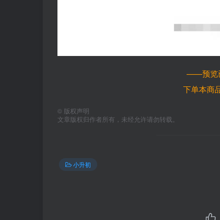
——预览
下单本商
©
版权声明
文章版权归作者所有，未经允许请勿转载。
小升初