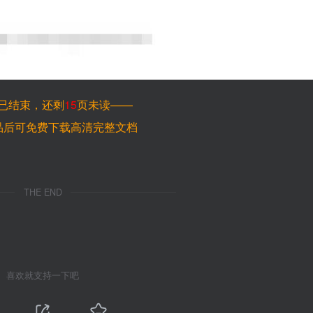
已结束，还剩
15
页未读——
品后可免费下载高清完整文档
THE END
喜欢就支持一下吧