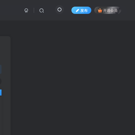
发布
开通会员