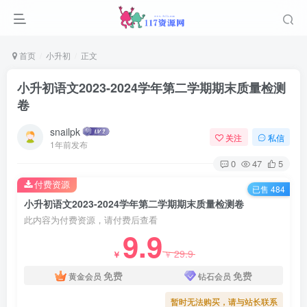
首页
小升初
正文
小升初语文2023-2024学年第二学期期末质量检测
卷
snailpk
关注
私信
1年前发布
0
47
5
付费资源
已售 484
小升初语文2023-2024学年第二学期期末质量检测卷
此内容为付费资源，请付费后查看
9.9
29.9
￥
￥
免费
免费
黄金会员
钻石会员
暂时无法购买，请与站长联系