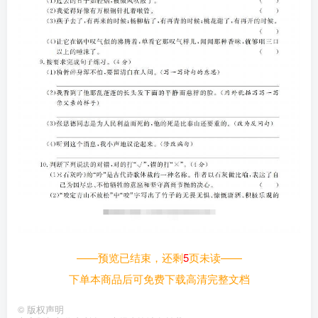
——预览已结束，还剩
5
页未读——
下单本商品后可免费下载高清完整文档
©
版权声明