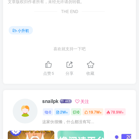
文章版权归作者所有，未经允许请勿转载。
THE END
小升初
喜欢就支持一下吧
点赞
5
分享
收藏
snailpk
关注
0
2W+
0
19.7W+
78.9W+
这家伙很懒，什么都没有写...