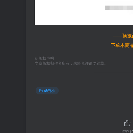
——预览
下单本商
©
版权声明
文章版权归作者所有，未经允许请勿转载。
幼升小
点赞
1