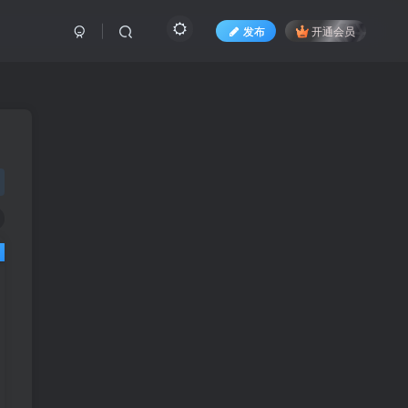
发布
开通会员