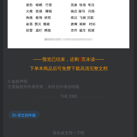
——预览已结束，还剩
2
页未读——
下单本商品后可免费下载高清完整文档
©
版权声明
文章版权归作者所有，未经允许请勿转载。
THE END
语文四年级
喜欢就支持一下吧