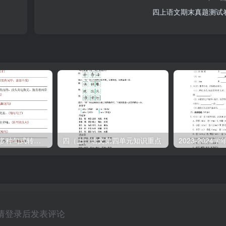
四上语文期末真题测试卷
【期末复习小测-多种句式转换专项练习-含答案】四上语文
四（上）语文第四单元知识重点
请登录后发表评论