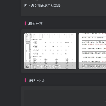
四上语文期末复习默写表
相关推荐
四下语文第1次月考试卷
评论
抢沙发