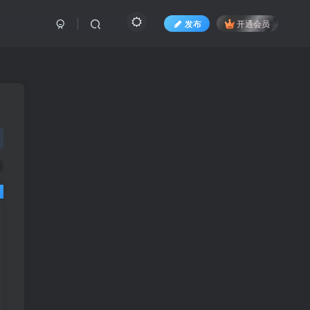
发布
开通会员