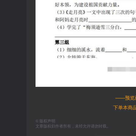
——预览
下单本商
©
版权声明
文章版权归作者所有，未经允许请勿转载。