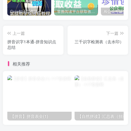
Coze扣子工作流一键生成道家玄学短视频，实战保姆级教程
零撸阅读平台获取收益，最新无门槛平台，一部手机即可操作，单日收益50-3张【揭秘】
上一篇
下一篇
拼音识字1本通-拼音知识点
三千识字检测表（去水印）
总结
相关推荐
【拼音】拼音表全(1)
【自然拼读】汇总表（挂图）