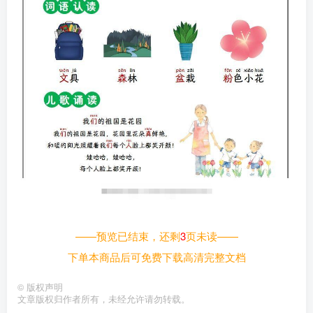
——预览已结束，还剩
3
页未读——
下单本商品后可免费下载高清完整文档
©
版权声明
文章版权归作者所有，未经允许请勿转载。