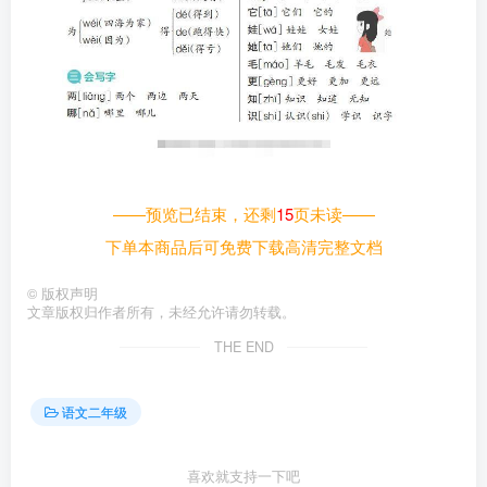
——预览已结束，还剩
15
页未读——
下单本商品后可免费下载高清完整文档
©
版权声明
文章版权归作者所有，未经允许请勿转载。
THE END
语文二年级
喜欢就支持一下吧