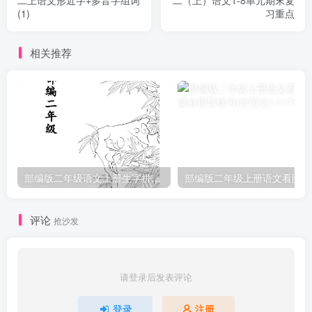
二上语文形近字+多音字组词
二（上）语文1-8单元期末复
(1)
习重点
相关推荐
部编版二年级语文上册生字拼音组词
部
评论
抢沙发
请登录后发表评论
登录
注册