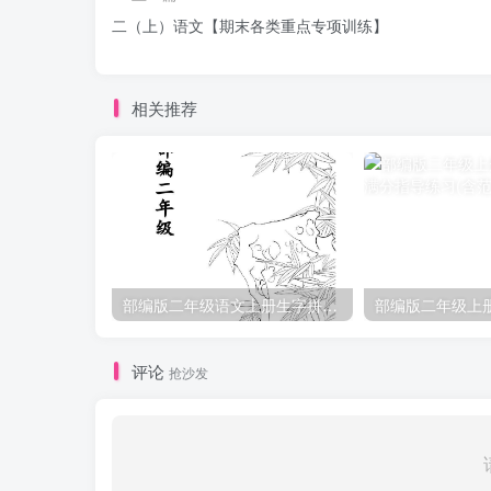
二（上）语文【期末各类重点专项训练】
相关推荐
部编版二年级语文上册生字拼音组词
评论
抢沙发