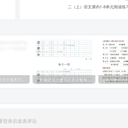
二（上）语文课内1-8单元阅读练
部编版二年级上册语文看图写话满分指导练习(含范文)
二年级语文下册写字表字帖每日一练（楷体）
【复习重点点
请登录后发表评论