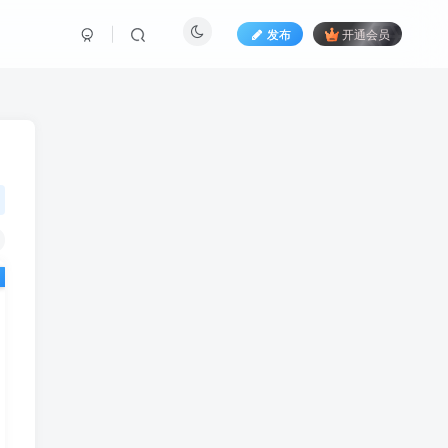
发布
开通会员