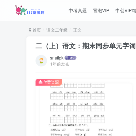
中考真题
冒泡VIP
中创VIP
首页
语文二年级
正文
二（上）语文：期末同步单元字词
snailpk
1年前发布
付费资源