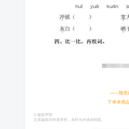
——预览
下单本商
©
版权声明
文章版权归作者所有，未经允许请勿转载。