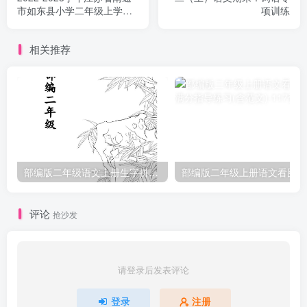
市如东县小学二年级上学期
项训练
语文期中试题及答案(Word
版)
相关推荐
部编版二年级语文上册生字拼音组词
部
评论
抢沙发
请登录后发表评论
登录
注册