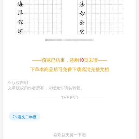
——预览已结束，还剩
10
页未读——
下单本商品后可免费下载高清完整文档
©
版权声明
文章版权归作者所有，未经允许请勿转载。
THE END
语文二年级
喜欢就支持一下吧