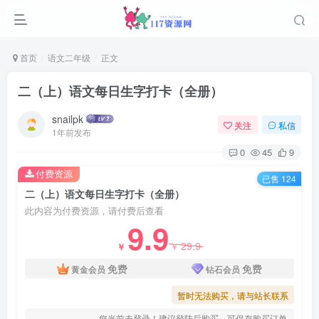
首页
语文二年级
正文
二（上）语文每日生字打卡（全册）
snailpk
关注
私信
1年前发布
0
45
9
付费资源
已售 124
二（上）语文每日生字打卡（全册）
此内容为付费资源，请付费后查看
9.9
29.9
￥
￥
免费
免费
黄金会员
钻石会员
暂时无法购买，请与站长联系
您当前未登录！建议登陆后购买，可保存购买订单