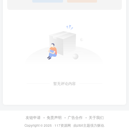
暂无评论内容
友链申请
免责声明
广告合作
关于我们
Copyright © 2025 ·
117资源网
· 由
zibll主题
强力驱动.