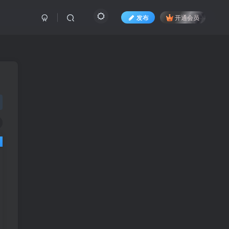
发布
开通会员