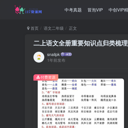
中考真题
冒泡VIP
中创VIP
首页
语文二年级
正文
二上语文全册重要知识点归类梳理
snailpk
1年前发布
付费资源