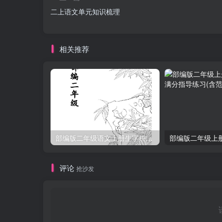
二上语文单元知识梳理
相关推荐
部编版二年级语文上册生字拼音组词
评论
抢沙发