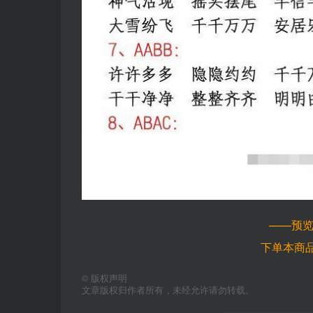
——预
下单本商
©
版权声明
文章版权归作者所有，未经允许请勿转载。