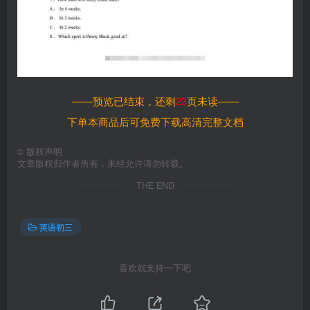
——预览已结束，还剩
23
页未读——
下单本商品后可免费下载高清完整文档
©
版权声明
文章版权归作者所有，未经允许请勿转载。
THE END
英语初三
喜欢就支持一下吧