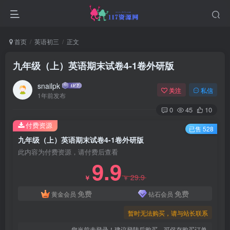
首页
英语初三
正文
九年级（上）英语期末试卷4-1卷外研版
snailpk
关注
私信
1年前发布
0
45
10
付费资源
已售 528
九年级（上）英语期末试卷4-1卷外研版
此内容为付费资源，请付费后查看
9.9
29.9
￥
￥
免费
免费
黄金会员
钻石会员
暂时无法购买，请与站长联系
您当前未登录！建议登陆后购买，可保存购买订单