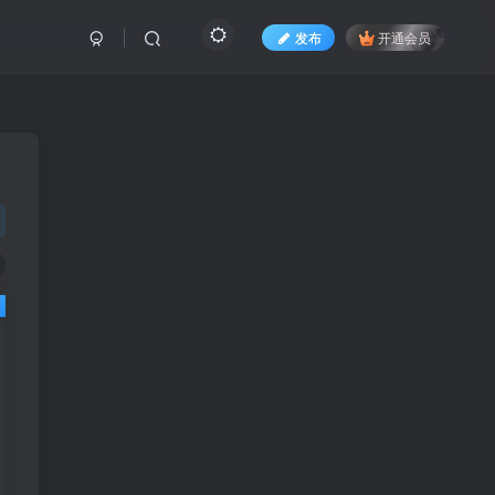
发布
开通会员