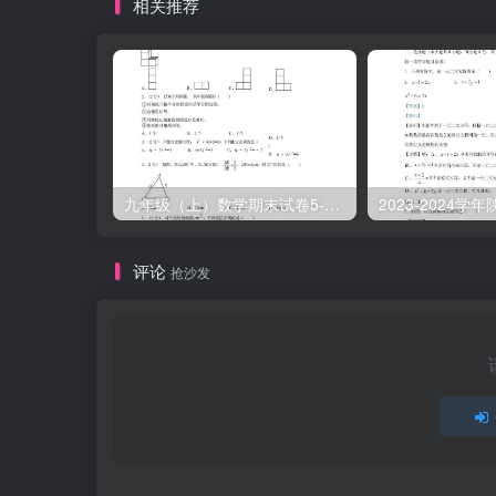
相关推荐
九年级（上）数学期末试卷5-1卷北师大版
评论
抢沙发