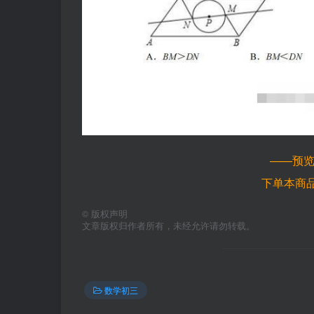
——预
下单本商
©
版权声明
文章版权归作者所有，未经允许请勿转载。
数学初三