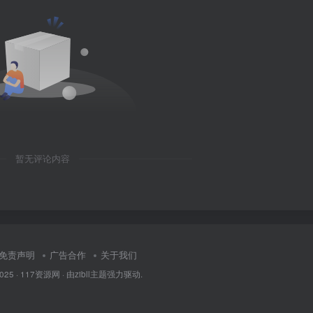
暂无评论内容
免责声明
广告合作
关于我们
2025 ·
117资源网
· 由
zibll主题
强力驱动.