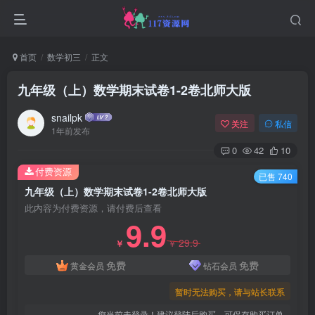
首页
数学初三
正文
九年级（上）数学期末试卷1-2卷北师大版
snailpk
关注
私信
1年前发布
0
42
10
付费资源
已售 740
九年级（上）数学期末试卷1-2卷北师大版
此内容为付费资源，请付费后查看
9.9
29.9
￥
￥
免费
免费
黄金会员
钻石会员
暂时无法购买，请与站长联系
您当前未登录！建议登陆后购买，可保存购买订单