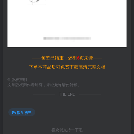
——预览已结束，还剩
6
页未读——
下单本商品后可免费下载高清完整文档
©
版权声明
文章版权归作者所有，未经允许请勿转载。
THE END
数学初三
喜欢就支持一下吧