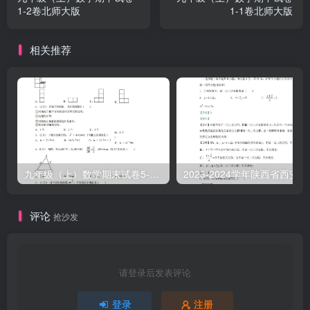
1-2卷北师大版
1-1卷北师大版
相关推荐
九年级（上）数学期末试卷5-1卷北师大版
2023-2
评论
抢沙发
请登录后发表评论
登录
注册