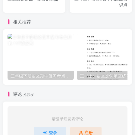
识点
相关推荐
三年级下册语文期中复习考点归纳
三
评论
抢沙发
请登录后发表评论
登录
注册