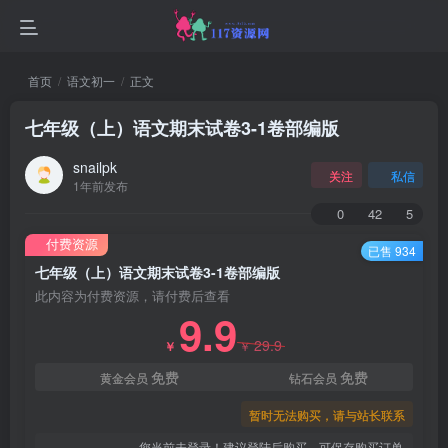
首页
语文初一
正文
七年级（上）语文期末试卷3-1卷部编版
snailpk
关注
私信
1年前发布
0
42
5
付费资源
已售 934
七年级（上）语文期末试卷3-1卷部编版
此内容为付费资源，请付费后查看
9.9
29.9
￥
￥
免费
免费
黄金会员
钻石会员
暂时无法购买，请与站长联系
您当前未登录！建议登陆后购买，可保存购买订单