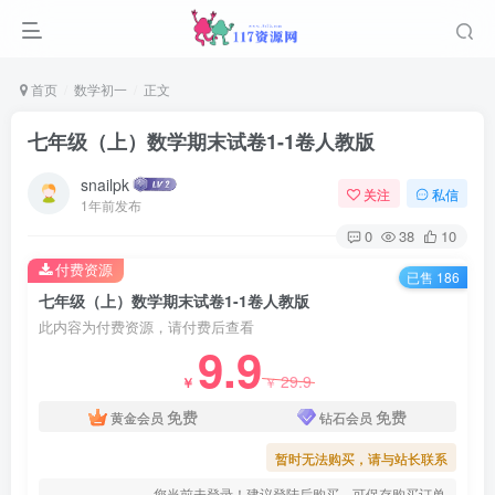
首页
数学初一
正文
七年级（上）数学期末试卷1-1卷人教版
snailpk
关注
私信
1年前发布
0
38
10
付费资源
已售 186
七年级（上）数学期末试卷1-1卷人教版
此内容为付费资源，请付费后查看
9.9
29.9
￥
￥
免费
免费
黄金会员
钻石会员
暂时无法购买，请与站长联系
您当前未登录！建议登陆后购买，可保存购买订单