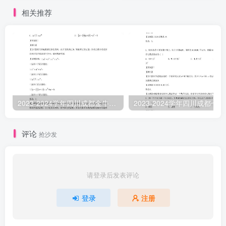
相关推荐
2023-2024学年四川成都金牛区七年级下册数学期中试卷及答案(Word版)
2023-
评论
抢沙发
请登录后发表评论
登录
注册