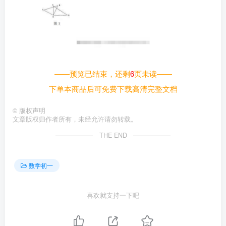
——预览已结束，还剩
6
页未读——
下单本商品后可免费下载高清完整文档
©
版权声明
文章版权归作者所有，未经允许请勿转载。
THE END
数学初一
喜欢就支持一下吧