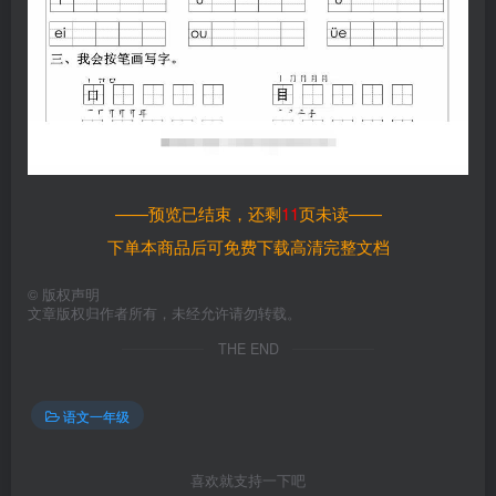
——预览已结束，还剩
11
页未读——
下单本商品后可免费下载高清完整文档
©
版权声明
文章版权归作者所有，未经允许请勿转载。
THE END
语文一年级
喜欢就支持一下吧