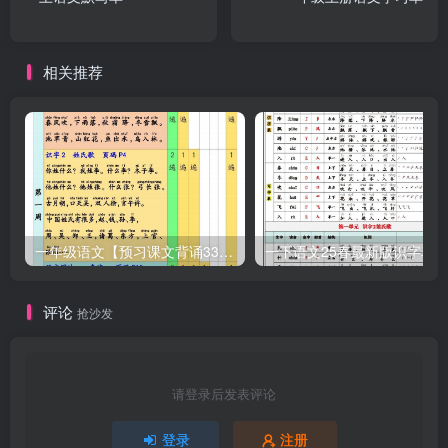
相关推荐
一年级语文【预习课文背诵337法】
评论
抢沙发
请登录后发表评论
登录
注册