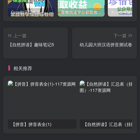
Coze扣子工作流一键生成道家玄学短视频，实战保姆级教程
零撸阅读平台获取收益，最新无门槛平台，一部手机即可操作，单日收益50-3张【揭秘】
上一篇
下一篇
【自然拼读】趣味笔记5
幼儿园大班汉语拼音测试卷
相关推荐
【拼音】拼音表全(1)
【自然拼读】汇总表（挂图）