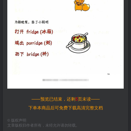
——预览已结束，还剩
5
页未读——
下单本商品后可免费下载高清完整文档
©
版权声明
文章版权归作者所有，未经允许请勿转载。