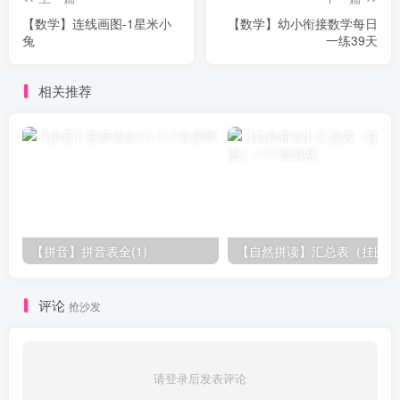
【数学】连线画图-1星米小
【数学】幼小衔接数学每日
兔
一练39天
相关推荐
【拼音】拼音表全(1)
【自然拼读】汇总表（挂图）
评论
抢沙发
请登录后发表评论