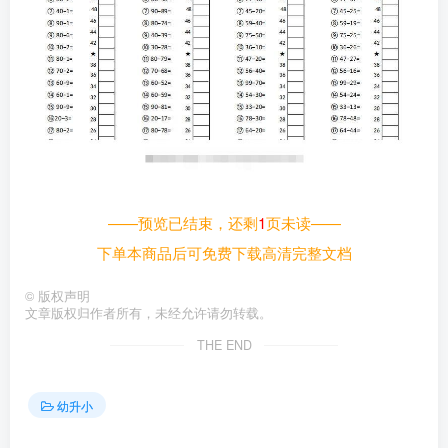
——预览已结束，还剩
1
页未读——
下单本商品后可免费下载高清完整文档
©
版权声明
文章版权归作者所有，未经允许请勿转载。
THE END
幼升小