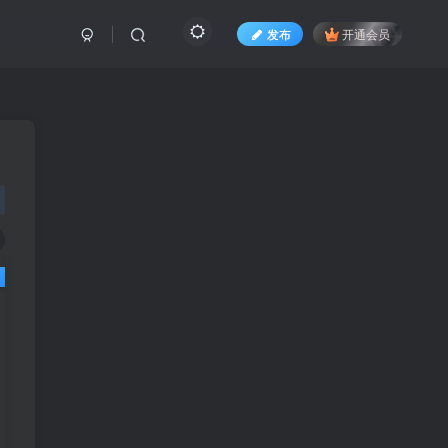
发布
开通会员