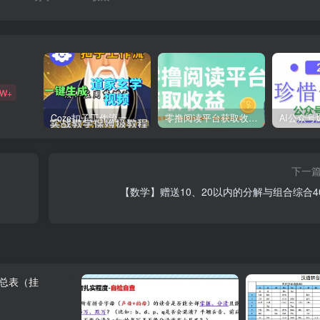
9W+
Coze扣子工作流一键生成道家玄学短视频，实战保姆级教程
零撸阅读平台获取收益，最新无门槛平台，一部手机即可操作，单日收益50-3张【揭秘】
下一
【数学】赠送10、20以内的分解与组合综合4