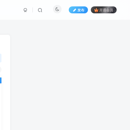
发布
开通会员