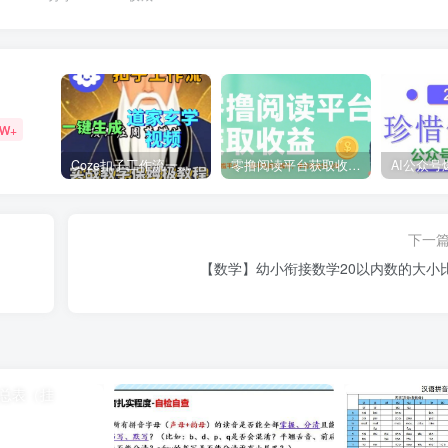
9W+
Coze扣子工作流一键生成道家玄学短视频，实战保姆级教程
零撸阅读平台获取收益，最新无门槛平台，一部手机即可操作，单日收益50-3张【揭秘】
下一
【数学】幼小衔接数学20以内数的大小