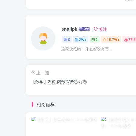
snailpk
关注
0
2W+
0
19.7W+
78.
这家伙很懒，什么都没有写...
上一篇
【数学】20以内数综合练习卷
相关推荐