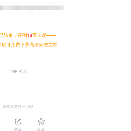
已结束，还剩
18
页未读——
品后可免费下载高清完整文档
THE END
喜欢就支持一下吧
分享
收藏