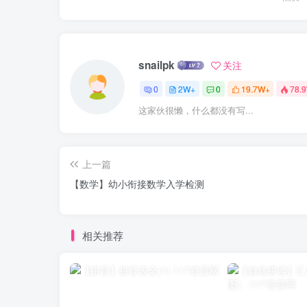
snailpk
关注
0
2W+
0
19.7W+
78.
这家伙很懒，什么都没有写...
上一篇
【数学】幼小衔接数学入学检测
相关推荐