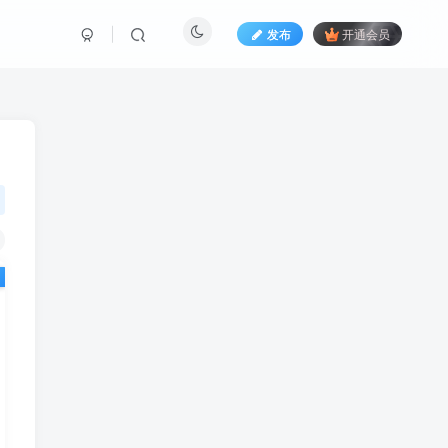
发布
开通会员