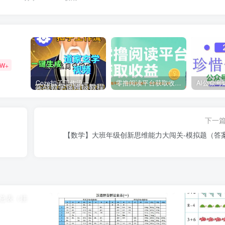
9W+
Coze扣子工作流一键生成道家玄学短视频，实战保姆级教程
零撸阅读平台获取收益，最新无门槛平台，一部手机即可操作，单日收益50-3张【揭秘】
下一
【数学】大班年级创新思维能力大闯关-模拟题（答