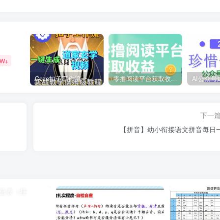
9W+
Coze扣子工作流一键生成道家玄学短视频，实战保姆级教程
零撸阅读平台获取收益，最新无门槛平台，一部手机即可操作，单日收益50-3张【揭秘】
下一
【拼音】幼小衔接语文拼音每日