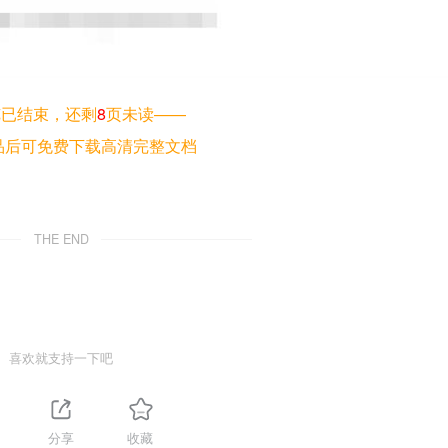
览已结束，还剩
8
页未读——
品后可免费下载高清完整文档
THE END
喜欢就支持一下吧
分享
收藏