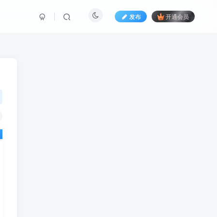
发布
开通会员