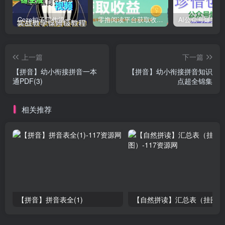
Coze扣子工作流一键生成道家玄学短视频，实战保姆级教程
零撸阅读平台获取收益，最新无门槛平台，一部手机即可操作，单日收益50-3张【揭秘】
上一篇
下一篇
【拼音】幼小衔接拼音一本
【拼音】幼小衔接拼音知识
通PDF(3)
点超全锦集
相关推荐
【拼音】拼音表全(1)
【自然拼读】汇总表（挂图）