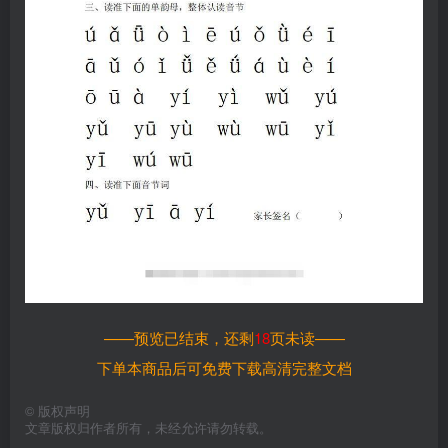
——预览已结束，还剩
18
页未读——
下单本商品后可免费下载高清完整文档
©
版权声明
文章版权归作者所有，未经允许请勿转载。