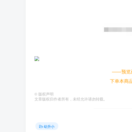
——预览
下单本商
©
版权声明
文章版权归作者所有，未经允许请勿转载。
幼升小