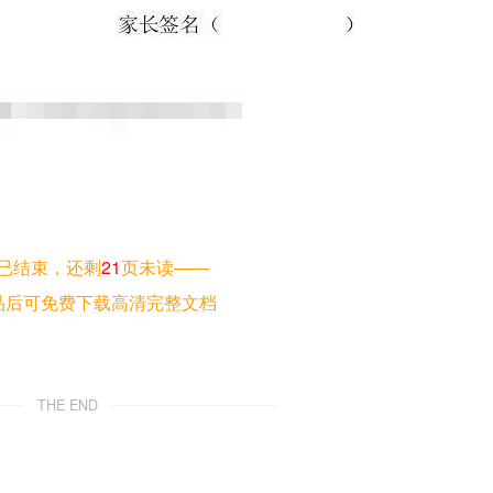
已结束，还剩
21
页未读——
品后可免费下载高清完整文档
THE END