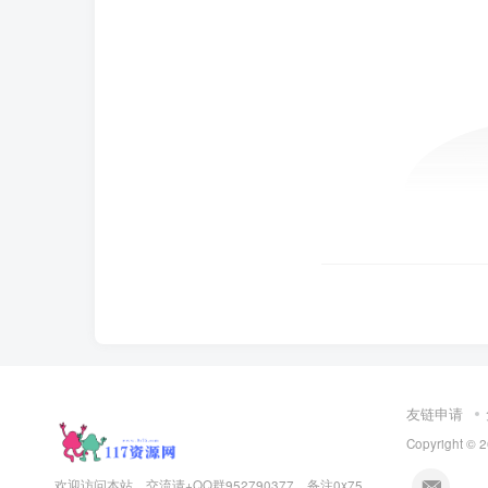
友链申请
Copyright © 
欢迎访问本站，交流请+QQ群952790377，备注0x75