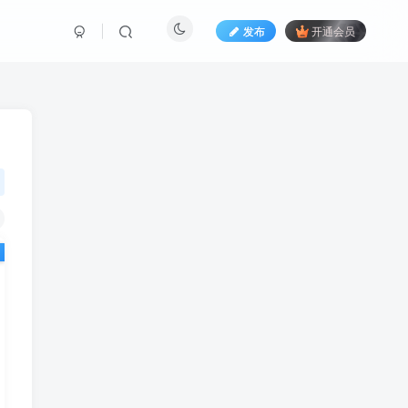
发布
开通会员