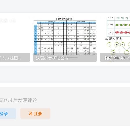
总表（挂图）
汉语拼音拼读全表
请登录后发表评论
登录
注册