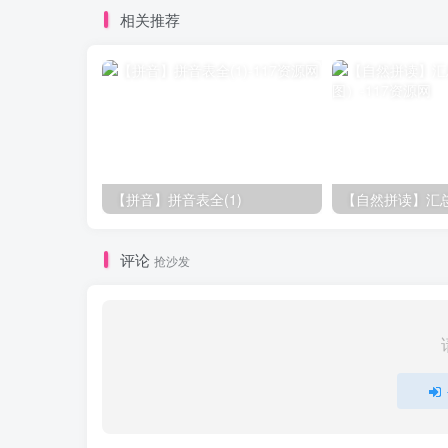
相关推荐
【拼音】拼音表全(1)
【自然拼读】汇
评论
抢沙发