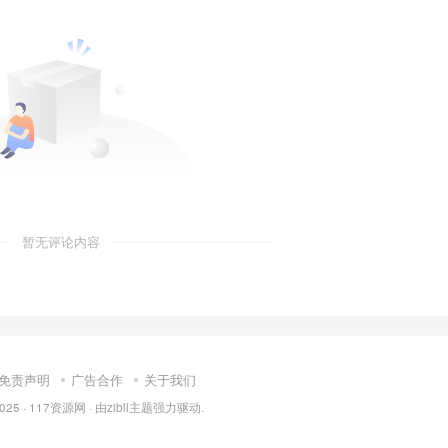
暂无评论内容
免责声明
广告合作
关于我们
2025 ·
117资源网
· 由
zibll主题
强力驱动.