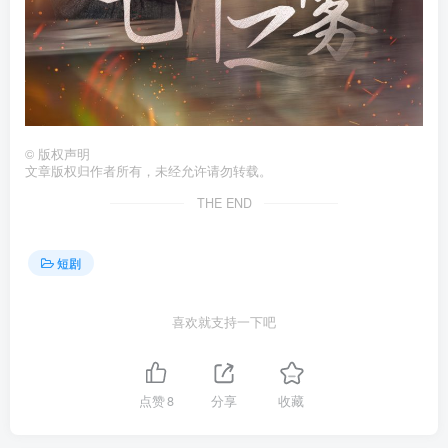
©
版权声明
文章版权归作者所有，未经允许请勿转载。
THE END
短剧
喜欢就支持一下吧
点赞
8
分享
收藏