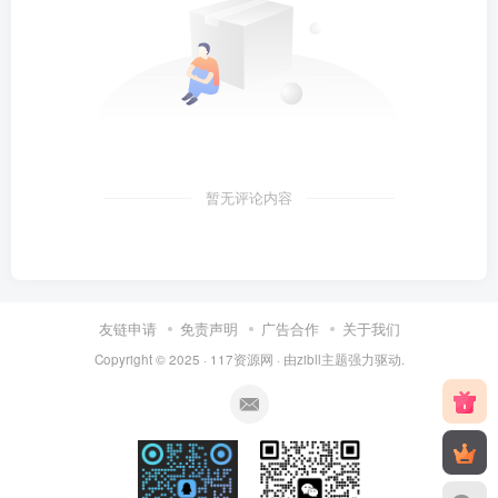
暂无评论内容
友链申请
免责声明
广告合作
关于我们
Copyright © 2025 ·
117资源网
· 由
zibll主题
强力驱动.