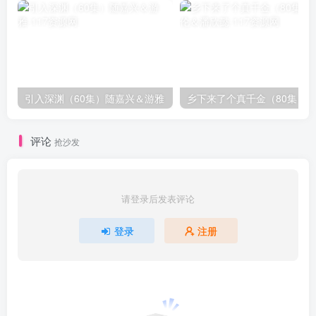
引入深渊（60集）随嘉兴＆游雅
评论
抢沙发
请登录后发表评论
登录
注册