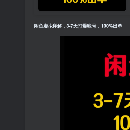
闲鱼虚拟
详解，3-7天打爆账号，100%出单