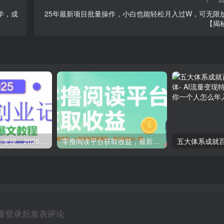
学，成
25年最新项目批量操作，小白也能轻松月入过W，可无限
【揭
AI公众号爆文创作变现，2025公众号爆文教程(包含指令)
零撸阅读平台获取收益，最新无门槛平台，一部手机即可操作，单日收益50-3张【揭秘】
请登录后发表评论