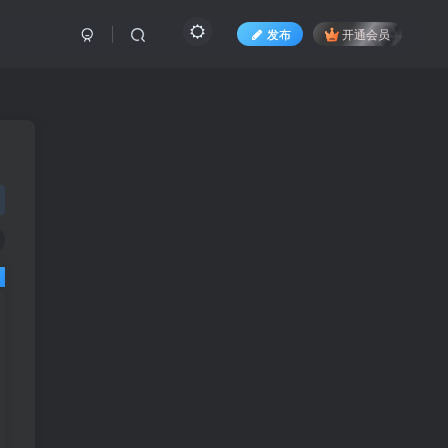
发布
开通会员